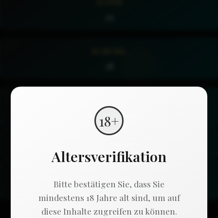
ALTER
29
SCHUHE
38
AUGEN
Dunkelbraun
18+
HAARE
Kupfer
Altersverifikation
SPRACHE
Bitte bestätigen Sie, dass Sie
deutsch, englisch, spanisch
mindestens 18 Jahre alt sind, um auf
diese Inhalte zugreifen zu können.